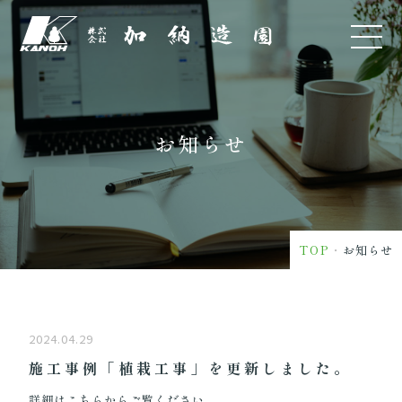
お知らせ
TOP
・
お知らせ
2024.04.29
施工事例「植栽工事」を更新しました。
詳細はこちらからご覧ください。