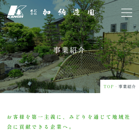
事業紹介
TOP
・
事業紹介
お客様を第一主義に、みどりを通じて地域社
会に貢献できる企業へ。