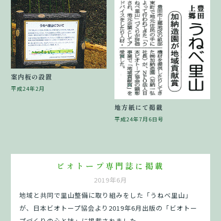
案内板の設置
平成24年2月
地方紙にて掲載
平成24年7月6日号
ビオトープ専門誌に掲載
2019年6月
地域と共同で里山整備に取り組みをした「うねべ里山」
が、日本ビオトープ協会より2019年6月出版の「ビオトー
プづくりの心と技」に掲載されました。