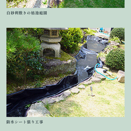
白砂利敷きの枯池庭園
防水シート張り工事