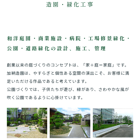
造園・緑化工事
和洋庭園・商業施設・病院・工場修景緑化・
公園・道路緑化の設計、施工、管理
創業以来の庭づくりのコンセプトは、「家＋庭＝家庭」です。
加納造園は、やすらぎと個性ある空間の演出こそ、お客様に満
足いただける作品であると考えています。
公園づくりでは、子供たちが遊び、緑があり、さわやかな風が
吹く公園であるように心掛けています。