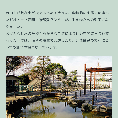
豊田市が畝部小学校ではじめて造った、動植物の生態に配慮し
たビオトープ庭園「畝部愛ランド」が、生き物たちの楽園にな
りました。
メダカなど水の生物たちが住む自然により近い空間に生まれ変
わった今では、理科の授業で活躍したり、近隣住民の方々にと
っても憩いの場となっています。