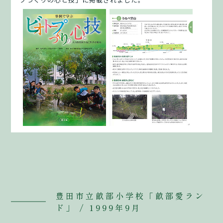
豊田市立畝部小学校「畝部愛ラン
ド」 / 1999年9月