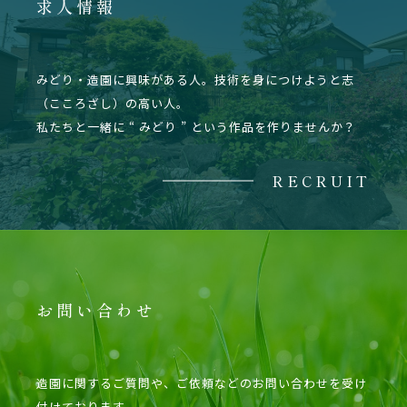
求人情報
みどり・造園に興味がある人。技術を身につけようと志
（こころざし）の高い人。
私たちと一緒に “ みどり ” という作品を作りませんか？
RECRUIT
お問い合わせ
造園に関するご質問や、ご依頼などのお問い合わせを受け
付けております。