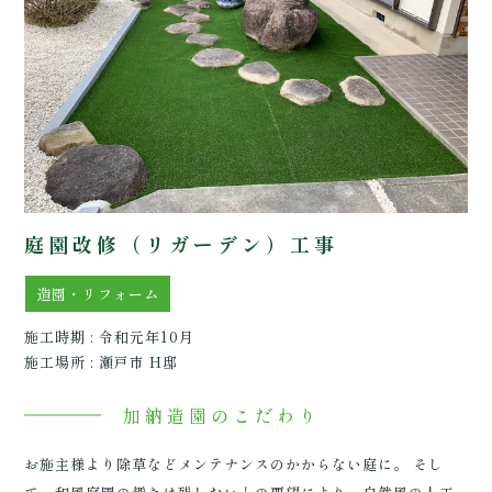
庭園改修（リガーデン）工事
造園・リフォーム
施工時期 : 令和元年10月
施工場所 : 瀬戸市 H邸
加納造園のこだわり
お施主様より除草などメンテナンスのかからない庭に。 そし