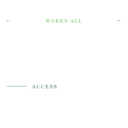
←
→
WORKS ALL
ACCESS