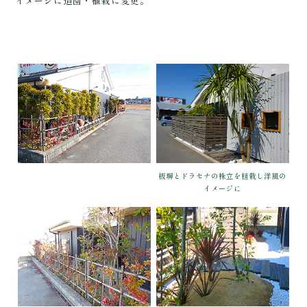
イメージに造園・植栽に変更。
板塀とドラセナの株立を植栽し洋風の
イメージに