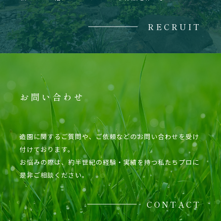
RECRUIT
お問い合わせ
造園に関するご質問や、ご依頼などのお問い合わせを受け
付けております。
お悩みの際は、約半世紀の経験・実績を持つ私たちプロに
是非ご相談ください。
CONTACT