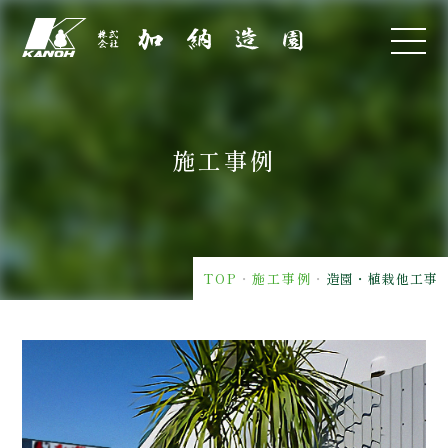
施工事例
TOP
・
施工事例
・
造園・植栽他工事