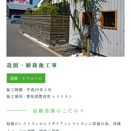
造園・植栽他工事
造園・リフォーム
施工時期 : 平成29年３月
施工場所 : 愛知県豊田市 レストラン
加納造園のこだわり
和風のレストランからイタリアンレストランに改装の為、洋風